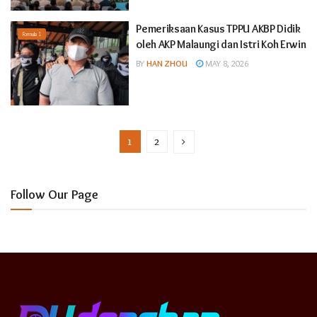
Pemeriksaan Kasus TPPU AKBP Didik
Formula 1
oleh AKP Malaungi dan Istri Koh Erwin
BY
HAN ZHOU
MAY 8, 2026
1
2
Follow Our Page