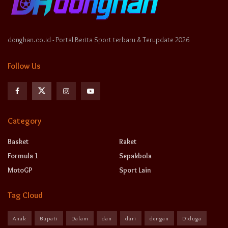
donghan.co.id - Portal Berita Sport terbaru & Terupdate 2026
Follow Us
Category
Basket
Raket
Formula 1
Sepakbola
MotoGP
Sport Lain
Tag Cloud
Anak
Bupati
Dalam
dan
dari
dengan
Diduga