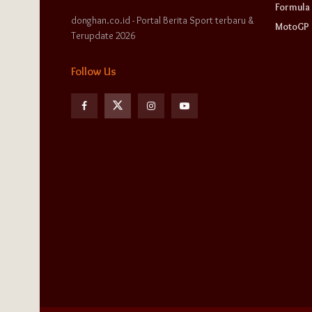
Formula 
donghan.co.id - Portal Berita Sport terbaru &
MotoGP
Terupdate 2026
Follow Us