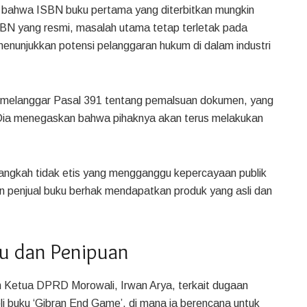
n bahwa ISBN buku pertama yang diterbitkan mungkin
SBN yang resmi, masalah utama tetap terletak pada
menunjukkan potensi pelanggaran hukum di dalam industri
ni melanggar Pasal 391 tentang pemalsuan dokumen, yang
 Dia menegaskan bahwa pihaknya akan terus melakukan
 langkah tidak etis yang mengganggu kepercayaan publik
 penjual buku berhak mendapatkan produk yang asli dan
ku dan Penipuan
n Ketua DPRD Morowali, Irwan Arya, terkait dugaan
i buku ‘Gibran End Game’, di mana ia berencana untuk