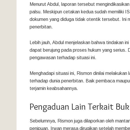
Menurut Abdul, laporan tersebut mengindikasika
palsu. Meskipun cetakan kedua sudah memiliki I
dokumen yang diduga tidak otentik tersebut. Ini 
penerbitan.
Lebih jauh, Abdul menjelaskan bahwa tindakan i
dapat berujung pada proses hukum yang serius.
pengawasan terhadap situasi ini.
Menghadapi situasi ini, Rismon dinilai melakukan
terhadap dunia penerbitan. Baik pembaca maupun
terjamin keabsahannya.
Pengaduan Lain Terkait Bu
Sebelumnya, Rismon juga dilaporkan oleh manta
penipuan. Irwan merasa dirugikan setelah membel