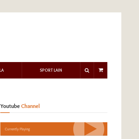
LA
SPORT LAIN
Youtube
Channel
Currently Playing