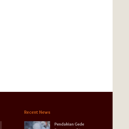
Recent News
Pendakian Gede