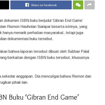
Share on Facebook
an dokumen ISBN buku berjudul ‘Gibran End Game’
dan Rismon Hasiholan Sianipar beserta istrinya, yang
dak hanya menarik perhatian masyarakat, tetapi juga
lian dokumentasi buku tersebut.
kan bahwa laporan tersebut dibuat oleh Subhan Palal
ang berkaitan dengan ISBN buku tersebut, khususnya
a sekedar anggapan. Dia mencurigai bahwa Rismon dan
ugikan pihak lain.
SBN Buku ‘Gibran End Game’