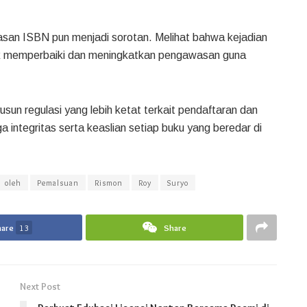
asan ISBN pun menjadi sorotan. Melihat bahwa kejadian
untuk memperbaiki dan meningkatkan pengawasan guna
un regulasi yang lebih ketat terkait pendaftaran dan
 integritas serta keaslian setiap buku yang beredar di
oleh
Pemalsuan
Rismon
Roy
Suryo
hare
13
Share
Next Post