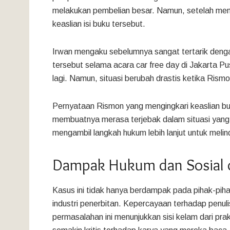
melakukan pembelian besar. Namun, setelah mem
keaslian isi buku tersebut.
Irwan mengaku sebelumnya sangat tertarik dengan
tersebut selama acara car free day di Jakarta P
lagi. Namun, situasi berubah drastis ketika Rismo
Pernyataan Rismon yang mengingkari keaslian b
membuatnya merasa terjebak dalam situasi yang 
mengambil langkah hukum lebih lanjut untuk melin
Dampak Hukum dan Sosial da
Kasus ini tidak hanya berdampak pada pihak-piha
industri penerbitan. Kepercayaan terhadap penul
permasalahan ini menunjukkan sisi kelam dari prak