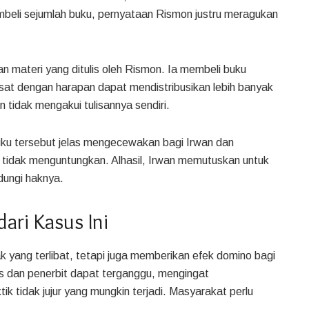
beli sejumlah buku, pernyataan Rismon justru meragukan
 materi yang ditulis oleh Rismon. Ia membeli buku
usat dengan harapan dapat mendistribusikan lebih banyak
n tidak mengakui tulisannya sendiri.
uku tersebut jelas mengecewakan bagi Irwan dan
tidak menguntungkan. Alhasil, Irwan memutuskan untuk
dungi haknya.
ri Kasus Ini
k yang terlibat, tetapi juga memberikan efek domino bagi
is dan penerbit dapat terganggu, mengingat
tik tidak jujur yang mungkin terjadi. Masyarakat perlu