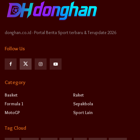
donghan.co.id - Portal Berita Sport terbaru & Terupdate 2026
Follow Us
Category
Basket
Raket
Formula 1
Sepakbola
MotoGP
Sport Lain
Tag Cloud