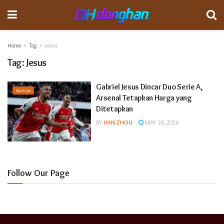
Home
Tag
Jesus
Tag:
Jesus
Gabriel Jesus Dincar Duo Serie A,
Sport Lain
Arsenal Tetapkan Harga yang
Ditetapkan
BY
HAN ZHOU
MAY 18, 2026
Follow Our Page