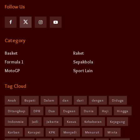
Follow Us
Category
Basket
Raket
Formula 1
Sepakbola
MotoGP
Sport Lain
Tag Cloud
Anak
Bupati
Dalam
dan
dari
dengan
Diduga
Ditangkap
DPR
Dua
Dugaan
Dunia
Haji
Hingga
Indonesia
Jadi
Jakarta
Kasus
Kebakaran
Kejagung
Korban
Korupsi
KPK
Menjadi
Menurut
Minta