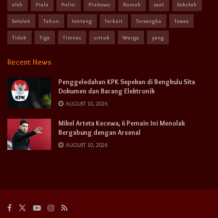
oleh
Piala
Polisi
Prabowo
Rumah
saat
Sekolah
Setelah
Tahun
tentang
Terkait
Tersangka
Tewas
Tidak
Tiga
Timnas
untuk
Warga
yang
Recent News
Penggeledahan KPK Sepekan di Bengkulu Sita
Dokumen dan Barang Elektronik
AUGUST 10, 2026
Mikel Arteta Kecewa, 6 Pemain Ini Menolak
Bergabung dengan Arsenal
AUGUST 10, 2026