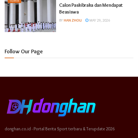
Sepakbola
Calon Paskibraka dan Mendapat
Beasiswa
BY
HAN ZHOU
MAY 29, 2026
Follow Our Page
donghan.co.id - Portal Berita Sport terbaru & Terupdate 2026