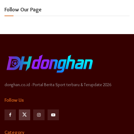
Follow Our Page
donghan.co.id - Portal Berita Sport terbaru & Terupdate 2026
Follow Us
Category