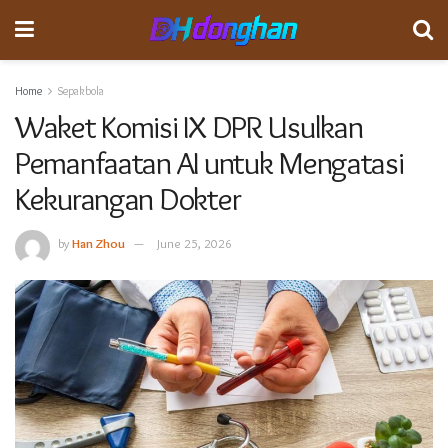
Home
Sepakbola
Waket Komisi IX DPR Usulkan
Pemanfaatan AI untuk Mengatasi
Kekurangan Dokter
by
Han Zhou
June 25, 2026