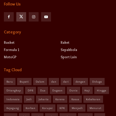
Follow Us
Category
Basket
Raket
Formula 1
Sepakbola
MotoGP
Sport Lain
Tag Cloud
Baru
Bupati
Dalam
dan
dari
dengan
Diduga
Ditangkap
DPR
Dua
Dugaan
Dunia
Haji
Hingga
Indonesia
Jadi
Jakarta
Karena
Kasus
Kebakaran
Kejagung
Korban
Korupsi
KPK
Menjadi
Menurut