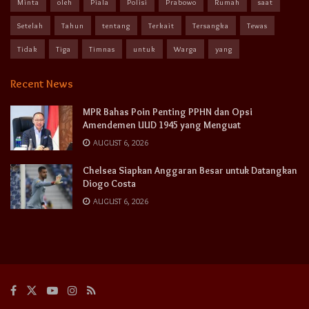
Minta
oleh
Piala
Polisi
Prabowo
Rumah
saat
Setelah
Tahun
tentang
Terkait
Tersangka
Tewas
Tidak
Tiga
Timnas
untuk
Warga
yang
Recent News
MPR Bahas Poin Penting PPHN dan Opsi
Amendemen UUD 1945 yang Menguat
AUGUST 6, 2026
Chelsea Siapkan Anggaran Besar untuk Datangkan
Diogo Costa
AUGUST 6, 2026