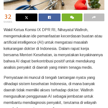
32
SHARES
Wakil Ketua Komisi IX DPR RI, Nihayatul Wafiroh,
mengemukakan ide pemanfaatan kecerdasan buatan atau
artificial intelligence (AI) untuk mengatasi masalah
kekurangan dokter di Indonesia. Dalam rapat kerja
bersama Menteri Kesehatan, ia menyatakan keyakinannya
bahwa AI dapat berkontribusi positif untuk mendukung
analisis penyakit di daerah yang minim tenaga medis.
Pernyataan ini muncul di tengah tantangan nyata yang
dihadapi sistem kesehatan Indonesia, di mana banyak
daerah tidak memiliki akses terhadap dokter. Wafiroh
mengusulkan penggunaan AI sebagai jembatan untuk
membantu mendiagnosis penyakit, terutama di wilayah