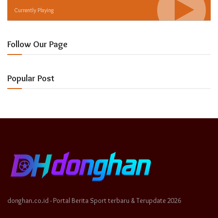
Currently Playing
Follow Our Page
Popular Post
donghan.co.id - Portal Berita Sport terbaru & Terupdate 2026