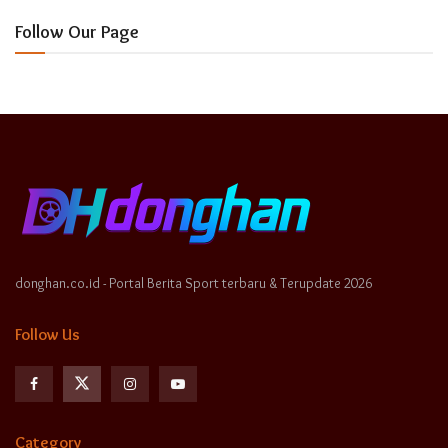
Follow Our Page
donghan.co.id - Portal Berita Sport terbaru & Terupdate 2026
Follow Us
Category