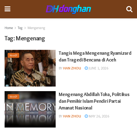
Home
Tag
Mengenang
Tag:
Mengenang
Tangis Mega Mengenang Ryamizard
MotoGP
dan Tragedi Bencana di Aceh
BY
HAN ZHOU
JUNE 1, 2026
Mengenang Abdillah Toha, Politikus
MotoGP
dan Pemikir Islam Pendiri Partai
Amanat Nasional
BY
HAN ZHOU
MAY 26, 2026