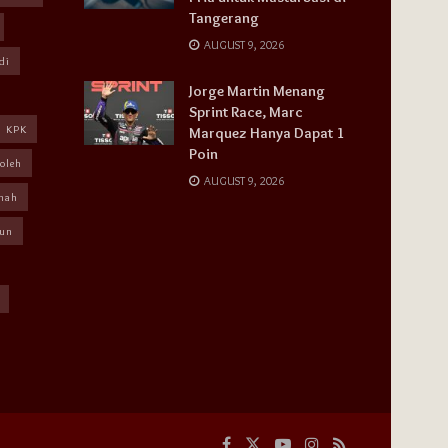
Tangerang
AUGUST 9, 2026
di
Jorge Martin Menang
Sprint Race, Marc
KPK
Marquez Hanya Dapat 1
Poin
oleh
AUGUST 9, 2026
mah
un