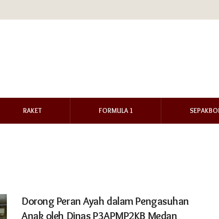
RAKET
FORMULA 1
SEPAKBO
Dorong Peran Ayah dalam Pengasuhan
Anak oleh Dinas P3APMP2KB Medan