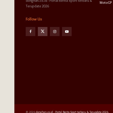
donghan.co.id - Portal Berita Sport terbaru &
MotoGP
Terupdate 2026
Follow Us
© 2026
donghan.co.id - Portal Berita Sport terbaru & Terupdate 2026.