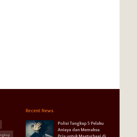
Recent News
Polisi Tangkap 5 Pelaku
Aniaya dan Memaksa
angkap
Pria untuk Masturbasi di