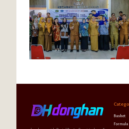
Catego
Basket
Formula 