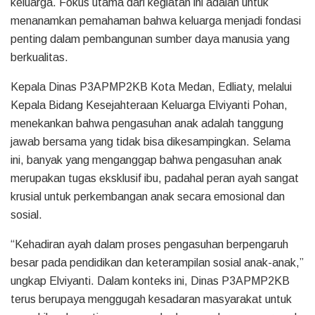
keluarga. Fokus utama dari kegiatan ini adalah untuk
menanamkan pemahaman bahwa keluarga menjadi fondasi
penting dalam pembangunan sumber daya manusia yang
berkualitas.
Kepala Dinas P3APMP2KB Kota Medan, Edliaty, melalui
Kepala Bidang Kesejahteraan Keluarga Elviyanti Pohan,
menekankan bahwa pengasuhan anak adalah tanggung
jawab bersama yang tidak bisa dikesampingkan. Selama
ini, banyak yang menganggap bahwa pengasuhan anak
merupakan tugas eksklusif ibu, padahal peran ayah sangat
krusial untuk perkembangan anak secara emosional dan
sosial.
“Kehadiran ayah dalam proses pengasuhan berpengaruh
besar pada pendidikan dan keterampilan sosial anak-anak,”
ungkap Elviyanti. Dalam konteks ini, Dinas P3APMP2KB
terus berupaya menggugah kesadaran masyarakat untuk