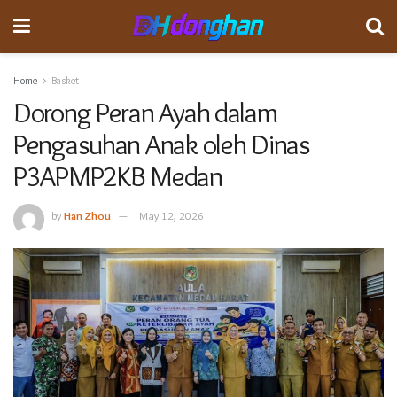
Home
Basket
Dorong Peran Ayah dalam
Pengasuhan Anak oleh Dinas
P3APMP2KB Medan
by
Han Zhou
May 12, 2026