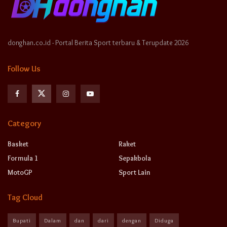
donghan.co.id - Portal Berita Sport terbaru & Terupdate 2026
Follow Us
Category
Basket
Raket
Formula 1
Sepakbola
MotoGP
Sport Lain
Tag Cloud
Bupati
Dalam
dan
dari
dengan
Diduga