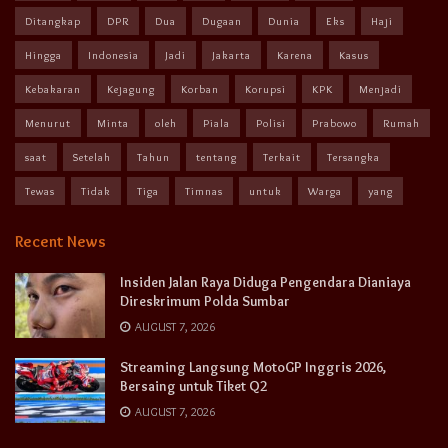
Ditangkap
DPR
Dua
Dugaan
Dunia
Eks
Haji
Hingga
Indonesia
Jadi
Jakarta
Karena
Kasus
Kebakaran
Kejagung
Korban
Korupsi
KPK
Menjadi
Menurut
Minta
oleh
Piala
Polisi
Prabowo
Rumah
saat
Setelah
Tahun
tentang
Terkait
Tersangka
Tewas
Tidak
Tiga
Timnas
untuk
Warga
yang
Recent News
Insiden Jalan Raya Diduga Pengendara Dianiaya
Direskrimum Polda Sumbar
AUGUST 7, 2026
Streaming Langsung MotoGP Inggris 2026,
Bersaing untuk Tiket Q2
AUGUST 7, 2026