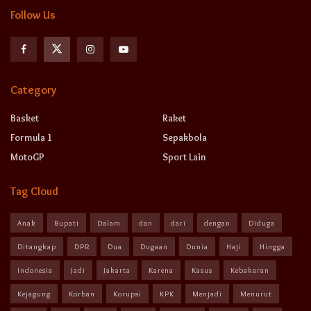
Follow Us
Category
Basket
Raket
Formula 1
Sepakbola
MotoGP
Sport Lain
Tag Cloud
Anak
Bupati
Dalam
dan
dari
dengan
Diduga
Ditangkap
DPR
Dua
Dugaan
Dunia
Haji
Hingga
Indonesia
Jadi
Jakarta
Karena
Kasus
Kebakaran
Kejagung
Korban
Korupsi
KPK
Menjadi
Menurut