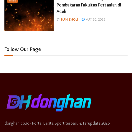
Basket
Pembakaran Fakultas Pertanian di
Aceh
BY
HAN ZHOU
MAY 30, 2026
Follow Our Page
donghan.co.id - Portal Berita Sport terbaru & Terupdate 2026