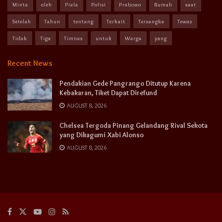
Minta
oleh
Piala
Polisi
Prabowo
Rumah
saat
Setelah
Tahun
tentang
Terkait
Tersangka
Tewas
Tidak
Tiga
Timnas
untuk
Warga
yang
Recent News
Pendakian Gede Pangrango Ditutup Karena
Kebakaran, Tiket Dapat Direfund
AUGUST 8, 2026
Chelsea Tergoda Pinang Gelandang Rival Sekota
yang Dikagumi Xabi Alonso
AUGUST 8, 2026