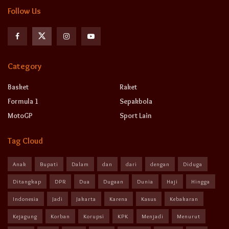
Follow Us
Category
Basket
Raket
Formula 1
Sepakbola
MotoGP
Sport Lain
Tag Cloud
Anak
Bupati
Dalam
dan
dari
dengan
Diduga
Ditangkap
DPR
Dua
Dugaan
Dunia
Haji
Hingga
Indonesia
Jadi
Jakarta
Karena
Kasus
Kebakaran
Kejagung
Korban
Korupsi
KPK
Menjadi
Menurut