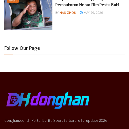
Formula 1
Pembubaran Nobar Film Pesta Babi
BY
HAN ZHOU
MAY 19, 2026
Follow Our Page
donghan.co.id - Portal Berita Sport terbaru & Terupdate 2026