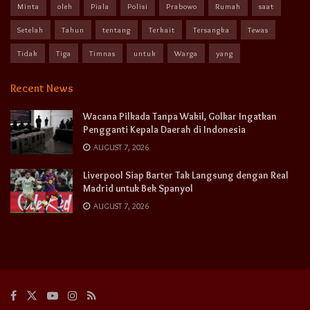
Minta
oleh
Piala
Polisi
Prabowo
Rumah
saat
Setelah
Tahun
tentang
Terkait
Tersangka
Tewas
Tidak
Tiga
Timnas
untuk
Warga
yang
Recent News
Wacana Pilkada Tanpa Wakil, Golkar Ingatkan
Pengganti Kepala Daerah di Indonesia
AUGUST 7, 2026
Liverpool Siap Barter Tak Langsung dengan Real
Madrid untuk Bek Spanyol
AUGUST 7, 2026