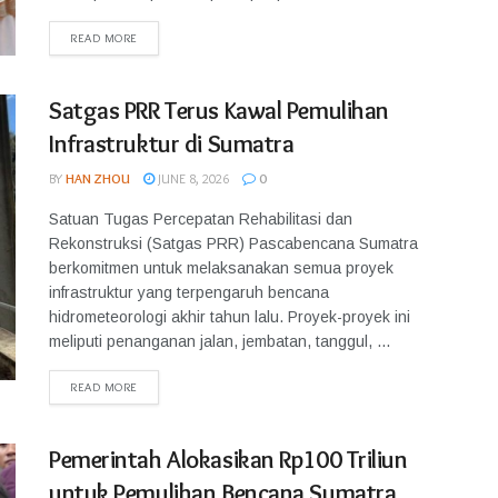
READ MORE
Satgas PRR Terus Kawal Pemulihan
Infrastruktur di Sumatra
BY
HAN ZHOU
JUNE 8, 2026
0
Satuan Tugas Percepatan Rehabilitasi dan
Rekonstruksi (Satgas PRR) Pascabencana Sumatra
berkomitmen untuk melaksanakan semua proyek
infrastruktur yang terpengaruh bencana
hidrometeorologi akhir tahun lalu. Proyek-proyek ini
meliputi penanganan jalan, jembatan, tanggul, ...
READ MORE
Pemerintah Alokasikan Rp100 Triliun
untuk Pemulihan Bencana Sumatra