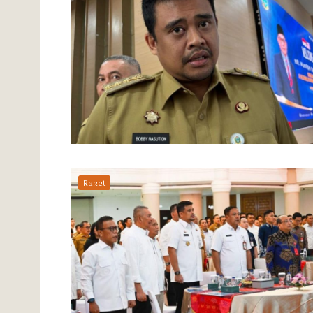
Raket