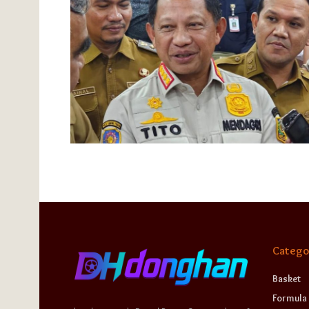
Catego
Basket
Formula 