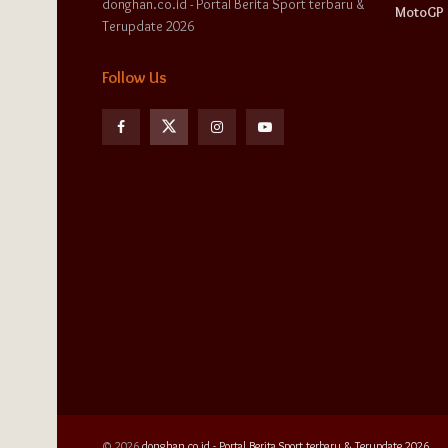
donghan.co.id - Portal Berita Sport terbaru &
MotoGP
Terupdate 2026
Follow Us
© 2026
donghan.co.id - Portal Berita Sport terbaru & Terupdate 2026.