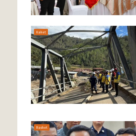
Raket
Basket