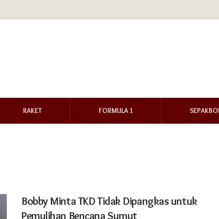
RAKET
FORMULA 1
SEPAKBO
Bobby Minta TKD Tidak Dipangkas untuk
Pemulihan Bencana Sumut