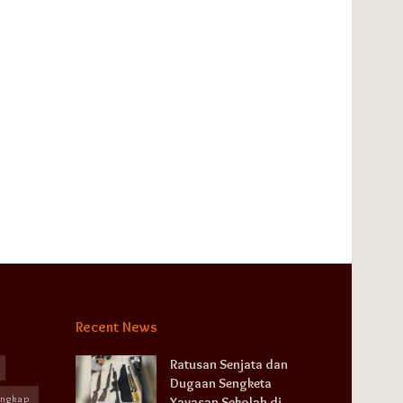
Recent News
Ratusan Senjata dan
Dugaan Sengketa
angkap
Yayasan Sekolah di