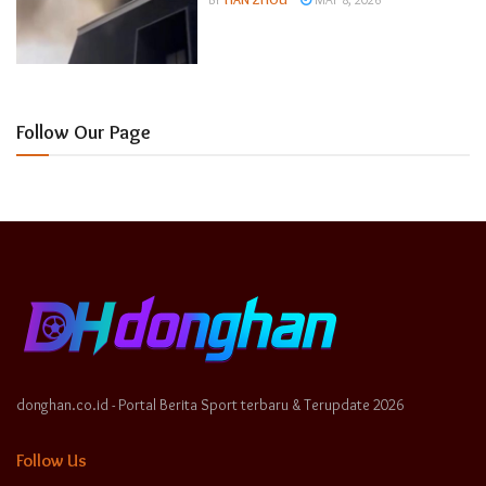
Follow Our Page
donghan.co.id - Portal Berita Sport terbaru & Terupdate 2026
Follow Us