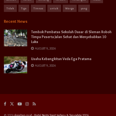
Tidak
Tiga
Timnas
untuk
Warga
yang
Recent News
Tembok Pembatas Sekolah Dasar di Sleman Roboh
Timpa Peserta Jalan Sehat dan Menyebabkan 10
Luka
AUGUST 9, 2026
Usaha Kebangkitan Veda Ega Pratama
AUGUST 9, 2026
© 2026
donghan.co.id - Portal Berita Sport terbaru & Terupdate 2026.