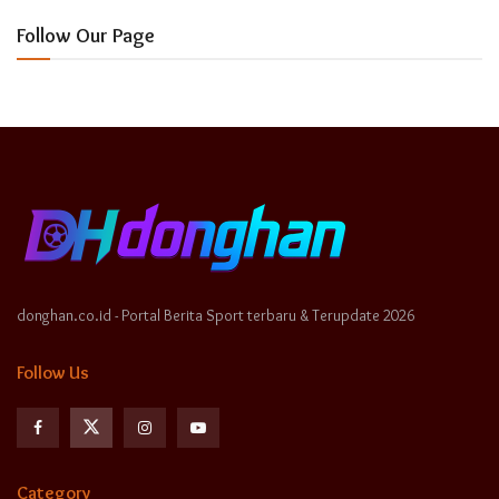
Follow Our Page
donghan.co.id - Portal Berita Sport terbaru & Terupdate 2026
Follow Us
Category