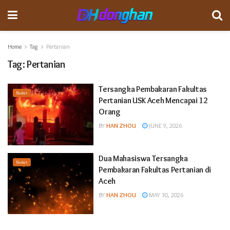
Home
Tag
Pertanian
Tag:
Pertanian
Tersangka Pembakaran Fakultas
Basket
Pertanian USK Aceh Mencapai 12
Orang
BY
HAN ZHOU
JUNE 9, 2026
Dua Mahasiswa Tersangka
Basket
Pembakaran Fakultas Pertanian di
Aceh
BY
HAN ZHOU
MAY 30, 2026