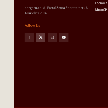
Formula 
donghan.co.id - Portal Berita Sport terbaru &
MotoGP
Terupdate 2026
Follow Us