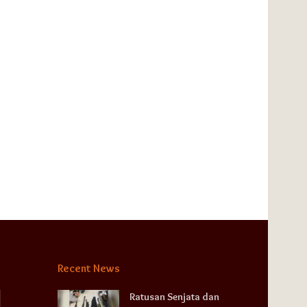
Recent News
Ratusan Senjata dan