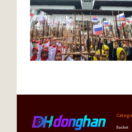
Catego
Basket