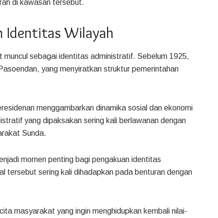
ah di kawasan tersebut.
n Identitas Wilayah
muncul sebagai identitas administratif. Sebelum 1925,
Pasoendan, yang menyiratkan struktur pemerintahan
 keresidenan menggambarkan dinamika sosial dan ekonomi
stratif yang dipaksakan sering kali berlawanan dengan
arakat Sunda.
njadi momen penting bagi pengakuan identitas
al tersebut sering kali dihadapkan pada benturan dengan
a-cita masyarakat yang ingin menghidupkan kembali nilai-