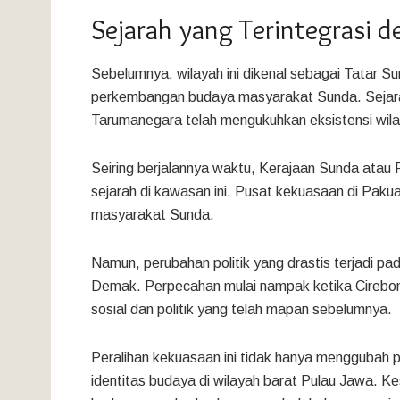
Sejarah yang Terintegrasi d
Sebelumnya, wilayah ini dikenal sebagai Tatar 
perkembangan budaya masyarakat Sunda. Sejara
Tarumanegara telah mengukuhkan eksistensi wilay
Seiring berjalannya waktu, Kerajaan Sunda atau
sejarah di kawasan ini. Pusat kekuasaan di Pakua
masyarakat Sunda.
Namun, perubahan politik yang drastis terjadi p
Demak. Perpecahan mulai nampak ketika Cirebon d
sosial dan politik yang telah mapan sebelumnya.
Peralihan kekuasaan ini tidak hanya menggubah pe
identitas budaya di wilayah barat Pulau Jawa. K