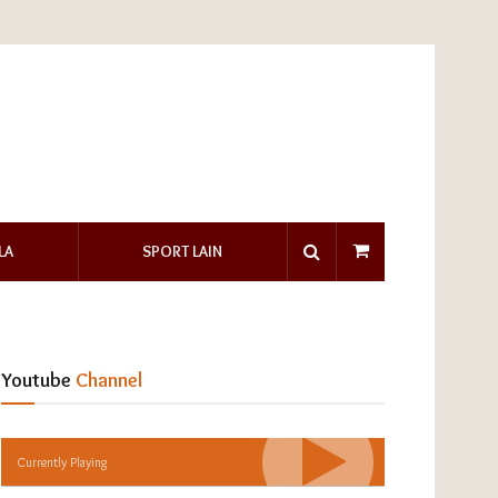
LA
SPORT LAIN
Youtube
Channel
Currently Playing