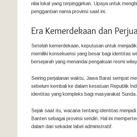
nilai lokal yang terpinggirkan. Upaya untuk meng
penggantian nama provinsi saat ini.
Era Kemerdekaan dan Perjua
Setelah kemerdekaan, keputusan untuk menjadika
memiliki konsekuensi yang besar bagi identitas 
bersejarah yang menandai pengakuan resmi wilaya
Seiring perjalanan waktu, Jawa Barat sempat men
sebelum kembali ke dalam kesatuan Republik In
identitas yang kompleks bagi masyarakat Sunda.
Sejak saat itu, wacana tentang identitas menjad
Banten sebagai provinsi sendiri. Hal ini memper
dalam dari sekadar label administratif.