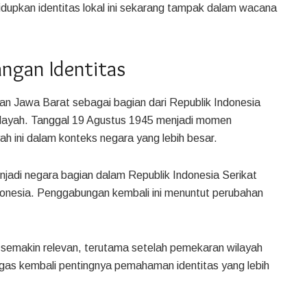
hidupkan identitas lokal ini sekarang tampak dalam wacana
ngan Identitas
n Jawa Barat sebagai bagian dari Republik Indonesia
wilayah. Tanggal 19 Agustus 1945 menjadi momen
h ini dalam konteks negara yang lebih besar.
jadi negara bagian dalam Republik Indonesia Serikat
donesia. Penggabungan kembali ini menuntut perubahan
i semakin relevan, terutama setelah pemekaran wilayah
tegas kembali pentingnya pemahaman identitas yang lebih