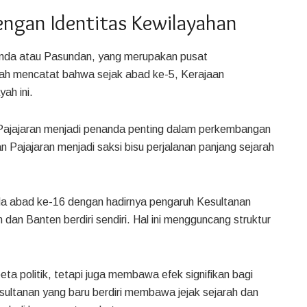
engan Identitas Kewilayahan
Sunda atau Pasundan, yang merupakan pusat
h mencatat bahwa sejak abad ke-5, Kerajaan
ah ini.
 Pajajaran menjadi penanda penting dalam perkembangan
n Pajajaran menjadi saksi bisu perjalanan panjang sejarah
ada abad ke-16 dengan hadirnya pengaruh Kesultanan
an Banten berdiri sendiri. Hal ini mengguncang struktur
ta politik, tetapi juga membawa efek signifikan bagi
esultanan yang baru berdiri membawa jejak sejarah dan