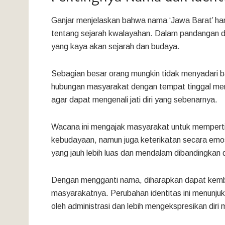
Ganjar menjelaskan bahwa nama ‘Jawa Barat’ h
tentang sejarah kwalayahan. Dalam pandangan dia
yang kaya akan sejarah dan budaya.
Sebagian besar orang mungkin tidak menyadari 
hubungan masyarakat dengan tempat tinggal mere
agar dapat mengenali jati diri yang sebenarnya.
Wacana ini mengajak masyarakat untuk mempertim
kebudayaan, namun juga keterikatan secara emosio
yang jauh lebih luas dan mendalam dibandingkan
Dengan mengganti nama, diharapkan dapat kemb
masyarakatnya. Perubahan identitas ini menunj
oleh administrasi dan lebih mengekspresikan diri 