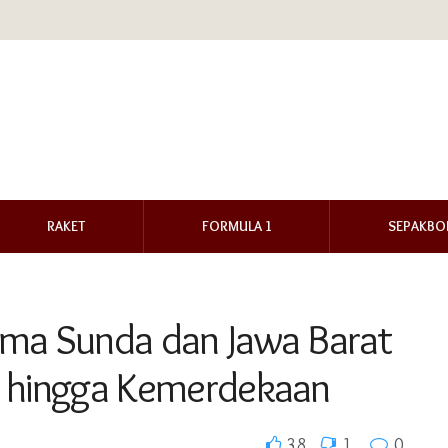
RAKET
FORMULA 1
SEPAKBO
ama Sunda dan Jawa Barat
h hingga Kemerdekaan
38
1
0