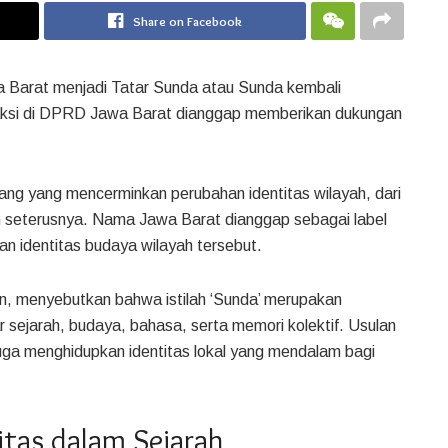
Share on Facebook
 Barat menjadi Tatar Sunda atau Sunda kembali
raksi di DPRD Jawa Barat dianggap memberikan dukungan
njang yang mencerminkan perubahan identitas wilayah, dari
 seterusnya. Nama Jawa Barat dianggap sebagai label
n identitas budaya wilayah tersebut.
an, menyebutkan bahwa istilah ‘Sunda’ merupakan
r sejarah, budaya, bahasa, serta memori kolektif. Usulan
uga menghidupkan identitas lokal yang mendalam bagi
tas dalam Sejarah