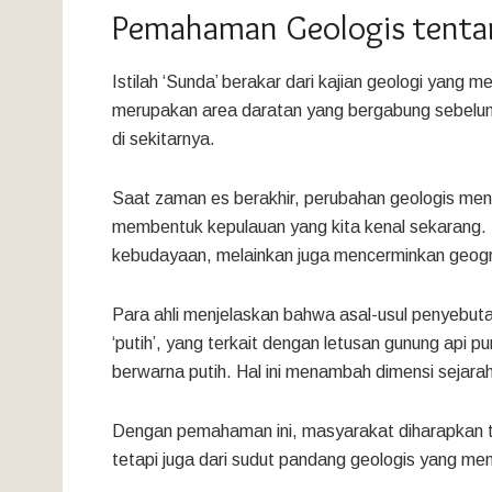
Pemahaman Geologis tenta
Istilah ‘Sunda’ berakar dari kajian geologi yang
merupakan area daratan yang bergabung sebelum
di sekitarnya.
Saat zaman es berakhir, perubahan geologis men
membentuk kepulauan yang kita kenal sekarang. 
kebudayaan, melainkan juga mencerminkan geograf
Para ahli menjelaskan bahwa asal-usul penyebuta
‘putih’, yang terkait dengan letusan gunung api 
berwarna putih. Hal ini menambah dimensi sejarah 
Dengan pemahaman ini, masyarakat diharapkan t
tetapi juga dari sudut pandang geologis yang me