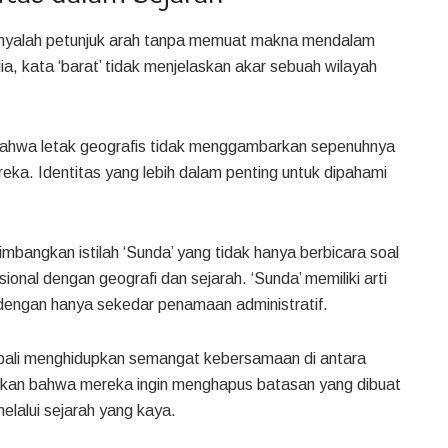
anyalah petunjuk arah tanpa memuat makna mendalam
, kata ‘barat’ tidak menjelaskan akar sebuah wilayah
bahwa letak geografis tidak menggambarkan sepenuhnya
ka. Identitas yang lebih dalam penting untuk dipahami
bangkan istilah ‘Sunda’ yang tidak hanya berbicara soal
nal dengan geografi dan sejarah. ‘Sunda’ memiliki arti
 dengan hanya sekedar penamaan administratif.
ali menghidupkan semangat kebersamaan di antara
ukkan bahwa mereka ingin menghapus batasan yang dibuat
melalui sejarah yang kaya.