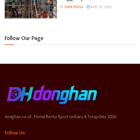
BY
HAN ZHOU
MAY 19, 2026
Follow Our Page
donghan.co.id - Portal Berita Sport terbaru & Terupdate 2026
Follow Us