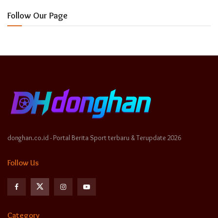
Follow Our Page
donghan.co.id - Portal Berita Sport terbaru & Terupdate 2026
Follow Us
Category