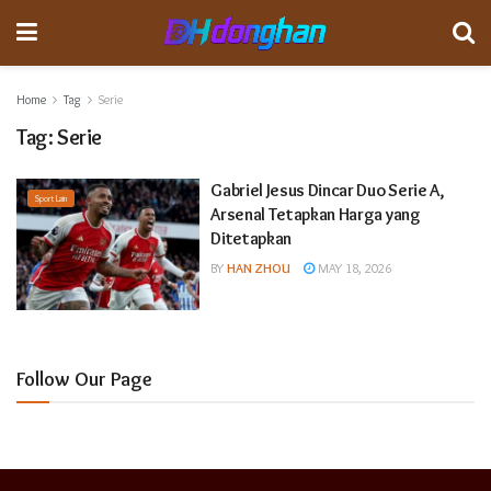
Home
Tag
Serie
Tag:
Serie
Gabriel Jesus Dincar Duo Serie A,
Sport Lain
Arsenal Tetapkan Harga yang
Ditetapkan
BY
HAN ZHOU
MAY 18, 2026
Follow Our Page