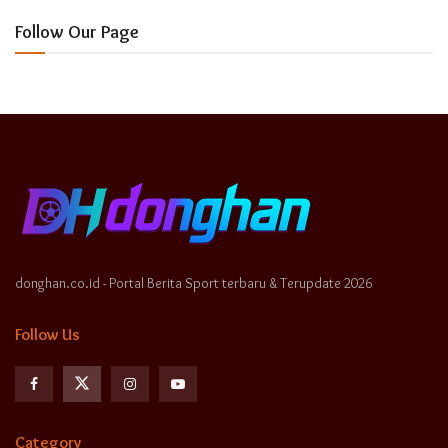
Follow Our Page
donghan.co.id - Portal Berita Sport terbaru & Terupdate 2026
Follow Us
Category