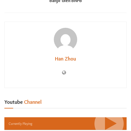
Banjir oleh BNPB
Han Zhou
Youtube
Channel
Currently Playing