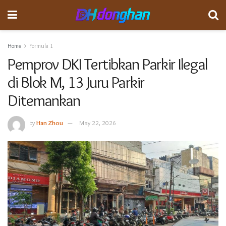
Home
Formula 1
Pemprov DKI Tertibkan Parkir Ilegal
di Blok M, 13 Juru Parkir
Ditemankan
by
Han Zhou
May 22, 2026