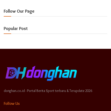
Follow Our Page
Popular Post
donghan.co.id - Portal Berita Sport terbaru & Terupdate 2026
Follow Us