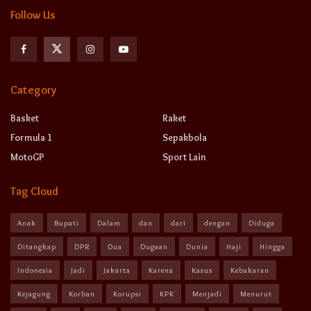
Follow Us
Category
Basket
Raket
Formula 1
Sepakbola
MotoGP
Sport Lain
Tag Cloud
Anak
Bupati
Dalam
dan
dari
dengan
Diduga
Ditangkap
DPR
Dua
Dugaan
Dunia
Haji
Hingga
Indonesia
Jadi
Jakarta
Karena
Kasus
Kebakaran
Kejagung
Korban
Korupsi
KPK
Menjadi
Menurut