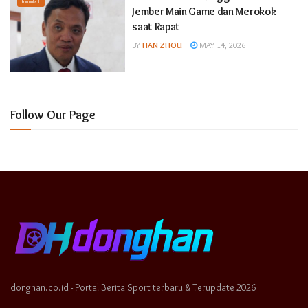
Formula 1
Jember Main Game dan Merokok
saat Rapat
BY
HAN ZHOU
MAY 14, 2026
Follow Our Page
donghan.co.id - Portal Berita Sport terbaru & Terupdate 2026