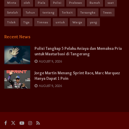
Minta
oleh
Piala
Polisi
Prabowo
Rumah
saat
Setelah
Tahun
tentang
Terkait
Tersangka
Tewas
Tidak
Tiga
Timnas
untuk
Warga
yang
Recent News
Polisi Tangkap 5 Pelaku Aniaya dan Memaksa Pria
untuk Masturbasi di Tangerang
AUGUST 9, 2026
Jorge Martin Menang Sprint Race, Marc Marquez
Hanya Dapat 1 Poin
AUGUST 9, 2026