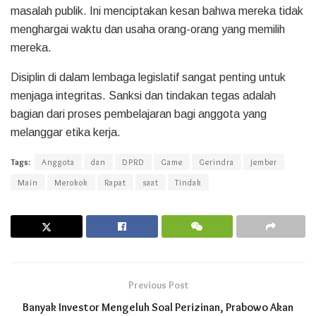
masalah publik. Ini menciptakan kesan bahwa mereka tidak
menghargai waktu dan usaha orang-orang yang memilih
mereka.
Disiplin di dalam lembaga legislatif sangat penting untuk
menjaga integritas. Sanksi dan tindakan tegas adalah
bagian dari proses pembelajaran bagi anggota yang
melanggar etika kerja.
Tags:
Anggota
dan
DPRD
Game
Gerindra
Jember
Main
Merokok
Rapat
saat
Tindak
Previous Post
Banyak Investor Mengeluh Soal Perizinan, Prabowo Akan