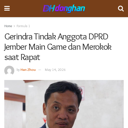
Home
Formula 1
Gerindra Tindak Anggota DPRD
Jember Main Game dan Merokok
saat Rapat
by
Han Zhou
May 14, 2026