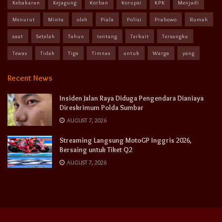
Kebakaran
Kejagung
Korban
Korupsi
KPK
Menjadi
Menurut
Minta
oleh
Piala
Polisi
Prabowo
Rumah
saat
Setelah
Tahun
tentang
Terkait
Tersangka
Tewas
Tidak
Tiga
Timnas
untuk
Warga
yang
Recent News
Insiden Jalan Raya Diduga Pengendara Dianiaya
Direskrimum Polda Sumbar
AUGUST 7, 2026
Streaming Langsung MotoGP Inggris 2026,
Bersaing untuk Tiket Q2
AUGUST 7, 2026