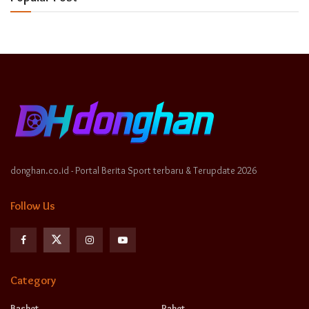
donghan.co.id - Portal Berita Sport terbaru & Terupdate 2026
Follow Us
Category
Basket
Raket