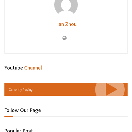
Han Zhou
Youtube
Channel
Currently Playing
Follow Our Page
Popular Post