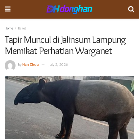
Home
Raket
Tapir Muncul di Jalinsum Lampung
Memikat Perhatian Warganet
by
Han Zhou
July 2, 2026