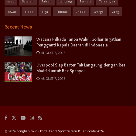
saat
Setelah
Tahun
tentang
Terkait
Tersangka
Tewas
Tidak
Tiga
Timnas
untuk
Warga
yang
Recent News
Wacana Pilkada Tanpa Wakil, Golkar Ingatkan
Pengganti Kepala Daerah di Indonesia
AUGUST 7, 2026
Liverpool Siap Barter Tak Langsung dengan Real
Madrid untuk Bek Spanyol
AUGUST 7, 2026
© 2026
donghan.co.id - Portal Berita Sport terbaru & Terupdate 2026.