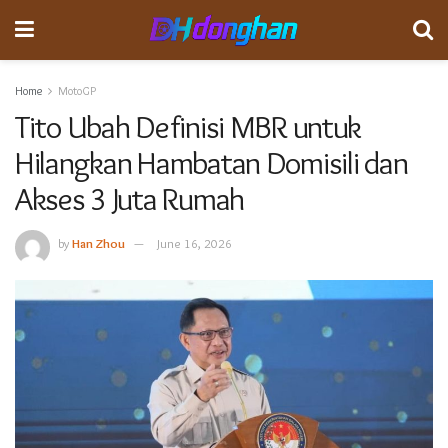
Home
MotoGP
Tito Ubah Definisi MBR untuk
Hilangkan Hambatan Domisili dan
Akses 3 Juta Rumah
by
Han Zhou
June 16, 2026