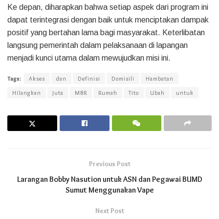
Ke depan, diharapkan bahwa setiap aspek dari program ini
dapat terintegrasi dengan baik untuk menciptakan dampak
positif yang bertahan lama bagi masyarakat. Keterlibatan
langsung pemerintah dalam pelaksanaan di lapangan
menjadi kunci utama dalam mewujudkan misi ini.
Tags:
Akses
dan
Definisi
Domisili
Hambatan
Hilangkan
Juta
MBR
Rumah
Tito
Ubah
untuk
Previous Post
Larangan Bobby Nasution untuk ASN dan Pegawai BUMD
Sumut Menggunakan Vape
Next Post