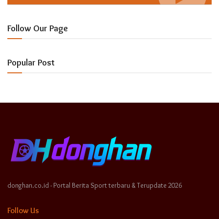
Follow Our Page
Popular Post
donghan.co.id - Portal Berita Sport terbaru & Terupdate 2026
Follow Us