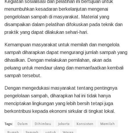
Kegiatan sosialisasi dan pelatihan ini bertujuan untuk
menumbuhkan kesadaran berkelanjutan mengenai
pengelolaan sampah di masyarakat. Material yang
disampaikan dalam pelatihan difokuskan pada teknik dan
praktik yang dapat dilakukan sehari-hari.
Kemampuan masyarakat untuk memilah dan mengelola
sampah diharapkan dapat mengurangi jumlah sampah yang
dihasilkan. Dengan melakukan pemilahan, akan ada
peluang untuk mendaur ulang dan memanfaatkan kembali
sampah tersebut.
Dengan mengedukasi masyarakat tentang pentingnya
pengelolaan sampah, diharapkan hal ini tidak hanya
menciptakan lingkungan yang lebih bersih tetapi juga
berkontribusi kepada ekonomi sirkular di tingkat lokal.
Tags:
Dalam
Dihimbau
Jakarta
Konsisten
Memilah
Rumah
Sampah
untuk
Warga