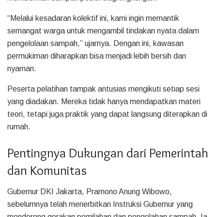
“Melalui kesadaran kolektif ini, kami ingin memantik
semangat warga untuk mengambil tindakan nyata dalam
pengelolaan sampah,” ujarnya. Dengan ini, kawasan
permukiman diharapkan bisa menjadi lebih bersih dan
nyaman.
Peserta pelatihan tampak antusias mengikuti setiap sesi
yang diadakan. Mereka tidak hanya mendapatkan materi
teori, tetapi juga praktik yang dapat langsung diterapkan di
rumah.
Pentingnya Dukungan dari Pemerintah
dan Komunitas
Gubernur DKI Jakarta, Pramono Anung Wibowo,
sebelumnya telah menerbitkan Instruksi Gubernur yang
mendorong gerakan pemilahan dan pengolahan sampah. Ia