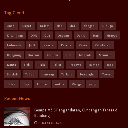
Tag Cloud
Anak
Bupati
Dalam
dan
dari
dengan
Diduga
Ditangkap
DPR
Dua
Dugaan
Dunia
Haji
Hingga
Indonesia
Jadi
Jakarta
Karena
Kasus
Kebakaran
Kejagung
Korban
Korupsi
KPK
Menjadi
Menurut
Minta
oleh
Piala
Polisi
Prabowo
Rumah
saat
Setelah
Tahun
tentang
Terkait
Tersangka
Tewas
Tidak
Tiga
Timnas
untuk
Warga
yang
Recent News
Gempa M5,3 Pangandaran, Guncangan Terasa di
Bandung
AUGUST 6, 2026