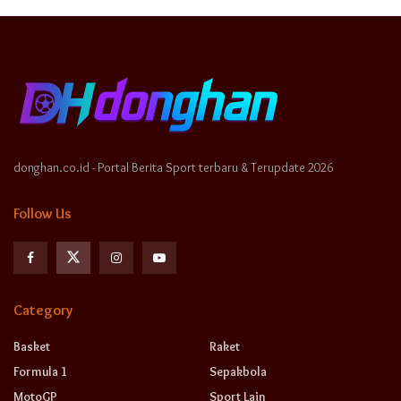
donghan.co.id - Portal Berita Sport terbaru & Terupdate 2026
Follow Us
Category
Basket
Raket
Formula 1
Sepakbola
MotoGP
Sport Lain