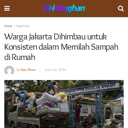
Home
Sepakbola
Warga Jakarta Dihimbau untuk
Konsisten dalam Memilah Sampah
di Rumah
by
Han Zhou
June 22, 2026