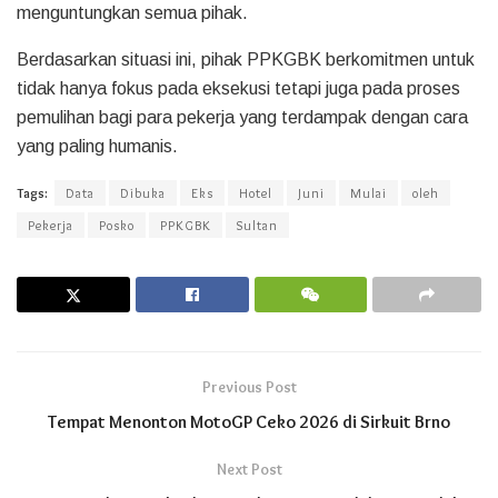
menguntungkan semua pihak.
Berdasarkan situasi ini, pihak PPKGBK berkomitmen untuk
tidak hanya fokus pada eksekusi tetapi juga pada proses
pemulihan bagi para pekerja yang terdampak dengan cara
yang paling humanis.
Tags:
Data
Dibuka
Eks
Hotel
Juni
Mulai
oleh
Pekerja
Posko
PPKGBK
Sultan
Previous Post
Tempat Menonton MotoGP Ceko 2026 di Sirkuit Brno
Next Post