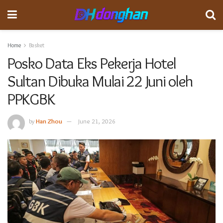
Home
Basket
Posko Data Eks Pekerja Hotel
Sultan Dibuka Mulai 22 Juni oleh
PPKGBK
by
Han Zhou
June 21, 2026