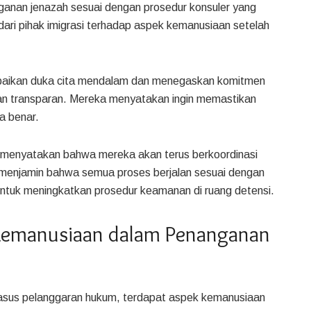
ganan jenazah sesuai dengan prosedur konsuler yang
 dari pihak imigrasi terhadap aspek kemanusiaan setelah
mpaikan duka cita mendalam dan menegaskan komitmen
 dan transparan. Mereka menyatakan ingin memastikan
a benar.
, menyatakan bahwa mereka akan terus berkoordinasi
 menjamin bahwa semua proses berjalan sesuai dengan
 untuk meningkatkan prosedur keamanan di ruang detensi.
 Kemanusiaan dalam Penanganan
 kasus pelanggaran hukum, terdapat aspek kemanusiaan