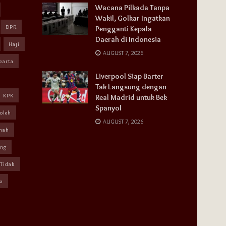
Wacana Pilkada Tanpa
Wakil, Golkar Ingatkan
DPR
Pengganti Kepala
Daerah di Indonesia
Haji
AUGUST 7, 2026
karta
Liverpool Siap Barter
Tak Langsung dengan
KPK
Real Madrid untuk Bek
Spanyol
oleh
AUGUST 7, 2026
mah
ang
Tidak
a