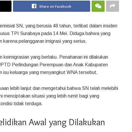
Share on Facebook
nisial SN, yang berusia 48 tahun, terlibat dalam insiden
 Khusus TPI Surabaya pada 14 Mei. Diduga bahwa yang
 karena pelanggaran imigrasi yang serius.
 keimigrasian yang berlaku. Penahanan ini dilakukan
 UPTD Perlindungan Perempuan dan Anak Kabupaten
an isu keluarga yang menyangkut WNA tersebut.
an lebih lanjut dan mengetahui bahwa SN telah melebihi
ni menciptakan situasi yang lebih rumit bagi yang
ndisi tidak terduga.
lidikan Awal yang Dilakukan