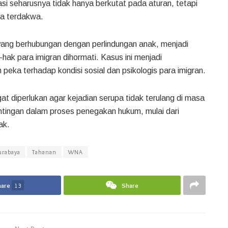
si seharusnya tidak hanya berkutat pada aturan, tetapi
ra terdakwa.
yang berhubungan dengan perlindungan anak, menjadi
hak para imigran dihormati. Kasus ini menjadi
 peka terhadap kondisi sosial dan psikologis para imigran.
at diperlukan agar kejadian serupa tidak terulang di masa
tingan dalam proses penegakan hukum, mulai dari
ak.
urabaya
Tahanan
WNA
hare
13
Share