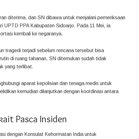
ran diterima, dan SN dibawa untuk menjalani pemeriksaan
ari UPTD PPA Kabupaten Sidoarjo. Pada 11 Mei, ia
portasi kembali ke negaranya.
n tragedi terjadi sebelum rencana tersebut bisa
rutin di ruang tahanan, SN ditemukan sudah tidak
 yang terlibat.
ghubungi aparat kepolisian dan tenaga medis untuk
lidikan kemudian dilanjutkan dengan koordinasi antara
kait Pasca Insiden
nasi dengan Konsulat Kehormatan India untuk