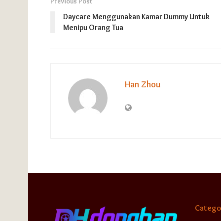
Previous Post
Daycare Menggunakan Kamar Dummy Untuk
Menipu Orang Tua
Han Zhou
Catego