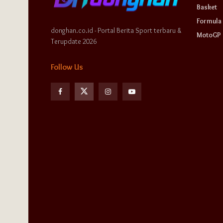
Basket
Formula 
donghan.co.id - Portal Berita Sport terbaru &
MotoGP
Terupdate 2026
Follow Us