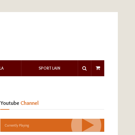
LA
SPORT LAIN
Youtube
Channel
Currently Playing