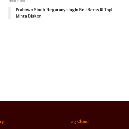
Next Post
Prabowo Sindir Negaranya Ingin Beli Beras RI Tapi
Minta Diskon
ry
Tag Cloud