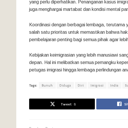
yang perlu diperhatikan. Penanganan kasus imigra
juga menghargai martabat dan kondisi mental pa
Koordinasi dengan berbagai lembaga, terutama 
salah satu prioritas untuk memastikan bahwa hak-
pembelajaran penting bagi semua pihak agar lebih
Kebijakan keimigrasian yang lebih manusiawi sang
depan. Hal ini melibatkan semua pemangku kepen
petugas imigrasi hingga lembaga perlindungan an
Tags:
Bunuh
Diduga
Diri
Imigrasi
India
S
Tweet
8
S