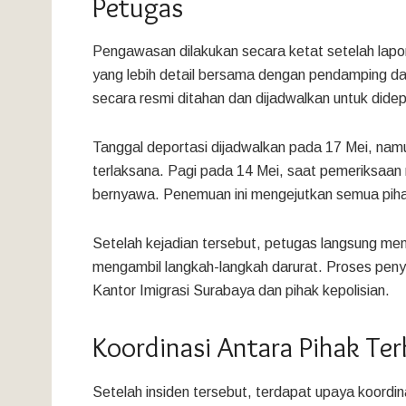
Petugas
Pengawasan dilakukan secara ketat setelah lapo
yang lebih detail bersama dengan pendamping d
secara resmi ditahan dan dijadwalkan untuk dide
Tanggal deportasi dijadwalkan pada 17 Mei, namu
terlaksana. Pagi pada 14 Mei, saat pemeriksaan 
bernyawa. Penemuan ini mengejutkan semua pihak
Setelah kejadian tersebut, petugas langsung men
mengambil langkah-langkah darurat. Proses penye
Kantor Imigrasi Surabaya dan pihak kepolisian.
Koordinasi Antara Pihak Ter
Setelah insiden tersebut, terdapat upaya koordi