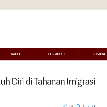
RAKET
FORMULA 1
SEPAKBO
h Diri di Tahanan Imigrasi
39
0
0