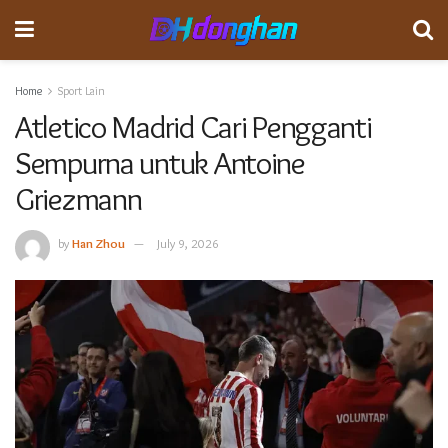
Home
Sport Lain
Atletico Madrid Cari Pengganti
Sempurna untuk Antoine
Griezmann
by
Han Zhou
July 9, 2026