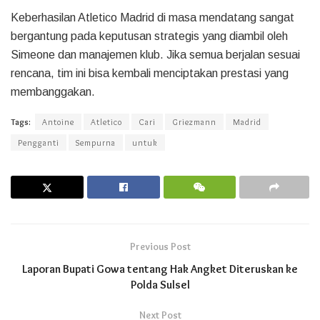
Keberhasilan Atletico Madrid di masa mendatang sangat
bergantung pada keputusan strategis yang diambil oleh
Simeone dan manajemen klub. Jika semua berjalan sesuai
rencana, tim ini bisa kembali menciptakan prestasi yang
membanggakan.
Tags:
Antoine
Atletico
Cari
Griezmann
Madrid
Pengganti
Sempurna
untuk
Previous Post
Laporan Bupati Gowa tentang Hak Angket Diteruskan ke
Polda Sulsel
Next Post