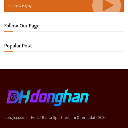
Currently Playing
Follow Our Page
Popular Post
donghan.co.id - Portal Berita Sport terbaru & Terupdate 2026