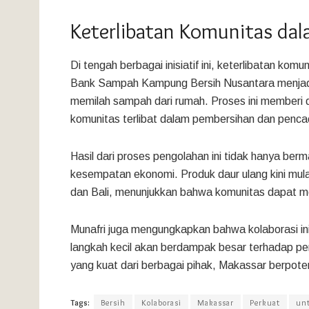
Keterlibatan Komunitas da
Di tengah berbagai inisiatif ini, keterlibatan ko
Bank Sampah Kampung Bersih Nusantara menjad
memilah sampah dari rumah. Proses ini memberi d
komunitas terlibat dalam pembersihan dan penca
Hasil dari proses pengolahan ini tidak hanya ber
kesempatan ekonomi. Produk daur ulang kini mulai
dan Bali, menunjukkan bahwa komunitas dapat me
Munafri juga mengungkapkan bahwa kolaborasi i
langkah kecil akan berdampak besar terhadap pe
yang kuat dari berbagai pihak, Makassar berpoten
Tags:
Bersih
Kolaborasi
Makassar
Perkuat
un