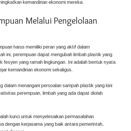
eningkatkan kemandirian ekonomi mereka.
empuan Melalui Pengelolaan
uan harus memiliki peran yang aktif dalam
h ini, perempuan dapat mengubah limbah plastik yang
k fesyen yang ramah lingkungan. Ini adalah bentuk nyata
ar kemandirian ekonomi sekaligus.
g dalam menangani persoalan sampah plastik yang kini
eativitas perempuan, limbah yang ada dapat diolah
alah kunci untuk menyelesaikan permasalahan
a dengan kerjasama yang baik antara pemerintah,