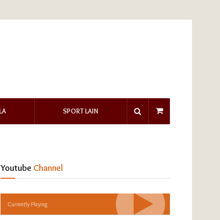
LA
SPORT LAIN
Youtube
Channel
Currently Playing