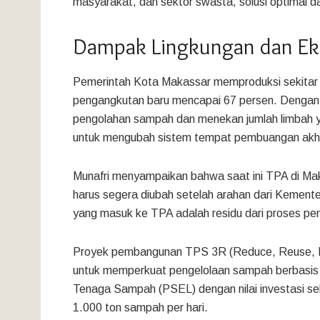
masyarakat, dan sektor swasta, solusi optimal d
Dampak Lingkungan dan Eko
Pemerintah Kota Makassar memproduksi sekitar 8
pengangkutan baru mencapai 67 persen. Dengan 
pengolahan sampah dan menekan jumlah limbah yang
untuk mengubah sistem tempat pembuangan akhir 
Munafri menyampaikan bahwa saat ini TPA di M
harus segera diubah setelah arahan dari Kement
yang masuk ke TPA adalah residu dari proses p
Proyek pembangunan TPS 3R (Reduce, Reuse, Re
untuk memperkuat pengelolaan sampah berbasis 
Tenaga Sampah (PSEL) dengan nilai investasi sek
1.000 ton sampah per hari.