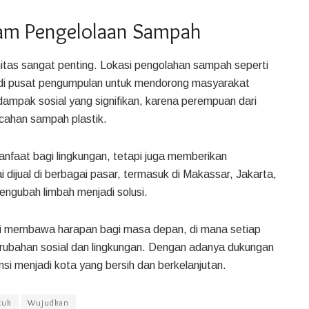
lam Pengelolaan Sampah
munitas sangat penting. Lokasi pengolahan sampah seperti
i pusat pengumpulan untuk mendorong masyarakat
ampak sosial yang signifikan, karena perempuan dari
cahan sampah plastik.
manfaat bagi lingkungan, tetapi juga memberikan
 dijual di berbagai pasar, termasuk di Makassar, Jakarta,
ngubah limbah menjadi solusi.
ni membawa harapan bagi masa depan, di mana setiap
rubahan sosial dan lingkungan. Dengan adanya dukungan
si menjadi kota yang bersih dan berkelanjutan.
tuk
Wujudkan