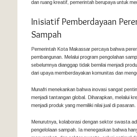
dan ruang kreatif, pemerintah berupaya untuk m
Inisiatif Pemberdayaan Per
Sampah
Pemerintah Kota Makassar percaya bahwa peremp
pembangunan. Melalui program pengolahan sampa
sebelumnya dianggap tidak bernilai menjadi produ
dari upaya memberdayakan komunitas dan mengej
Munafri menekankan bahwa inovasi sangat pentin
menjadi tantangan global. Diharapkan, melalui kr
menjadi produk yang memiliki nilai jual di pasaran.
Menurutnya, kolaborasi dengan sektor swasta ad
pengelolaan sampah. Ia menegaskan bahwa hany