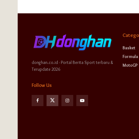
Catego
Basket
Formula 
donghan.co.id - Portal Berita Sport terbaru &
MotoGP
Terupdate 2026
Follow Us