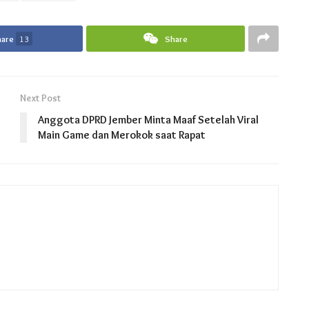
hare
13
Share
Next Post
g
Anggota DPRD Jember Minta Maaf Setelah Viral
Main Game dan Merokok saat Rapat