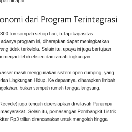
apat dicapai.
nomi dari Program Terintegrasi
00 ton sampah setiap hari, tetapi kapasitas
adanya program ini, diharapkan dapat meningkatkan
 tidak terkelola. Selain itu, upaya ini juga bertujuan
menjadi lebih efisien dan ramah lingkungan.
akassar masih menggunakan sistem open dumping, yang
erian Lingkungan Hidup. Ke depannya, diharapkan limbah
engolahan, bukan sampah rumah tangga langsung.
cycle) juga tengah dipersiapkan di wilayah Panampu
masyarakat. Selain itu, pemasangan Pembangkit Listrik
itar Rp3 triliun direncanakan untuk mengolah hingga