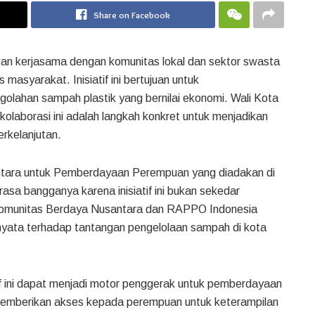
Share on Facebook
an kerjasama dengan komunitas lokal dan sektor swasta
asyarakat. Inisiatif ini bertujuan untuk
lahan sampah plastik yang bernilai ekonomi. Wali Kota
olaborasi ini adalah langkah konkret untuk menjadikan
erkelanjutan.
tara untuk Pemberdayaan Perempuan yang diadakan di
sa bangganya karena inisiatif ini bukan sekedar
a Komunitas Berdaya Nusantara dan RAPPO Indonesia
 nyata terhadap tantangan pengelolaan sampah di kota
tif ini dapat menjadi motor penggerak untuk pemberdayaan
mberikan akses kepada perempuan untuk keterampilan