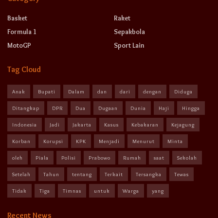
Basket
Raket
Formula 1
Sepakbola
MotoGP
Sport Lain
Tag Cloud
Anak
Bupati
Dalam
dan
dari
dengan
Diduga
Ditangkap
DPR
Dua
Dugaan
Dunia
Haji
Hingga
Indonesia
Jadi
Jakarta
Kasus
Kebakaran
Kejagung
Korban
Korupsi
KPK
Menjadi
Menurut
Minta
oleh
Piala
Polisi
Prabowo
Rumah
saat
Sekolah
Setelah
Tahun
tentang
Terkait
Tersangka
Tewas
Tidak
Tiga
Timnas
untuk
Warga
yang
Recent News