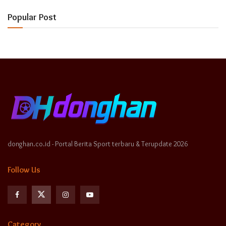
Popular Post
donghan.co.id - Portal Berita Sport terbaru & Terupdate 2026
Follow Us
Category