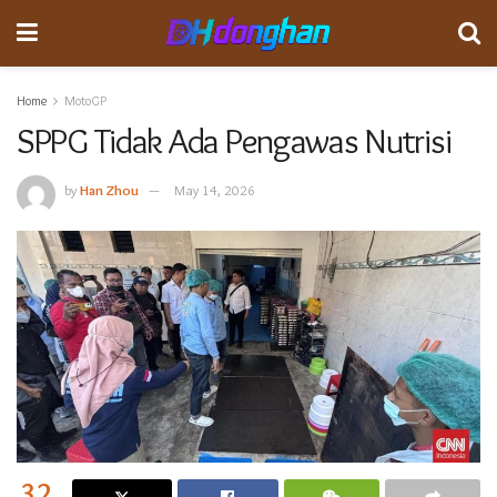
Home
MotoGP
SPPG Tidak Ada Pengawas Nutrisi
by
Han Zhou
May 14, 2026
32