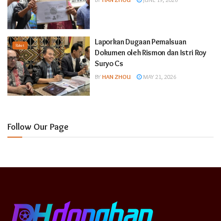
Laporkan Dugaan Pemalsuan
Raket
Dokumen oleh Rismon dan Istri Roy
Suryo Cs
BY
HAN ZHOU
MAY 21, 2026
Follow Our Page