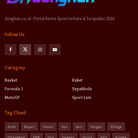
donghan.co.id - Portal Berita Sport terbaru & Terupdate 2026
Follow Us
Category
Basket
Raket
Formula 1
Sepakbola
MotoGP
Sport Lain
Tag Cloud
Anak
Bupati
Dalam
dan
dari
dengan
Diduga
Ditangkap
DPR
Dua
Dugaan
Dunia
Haji
Hingga