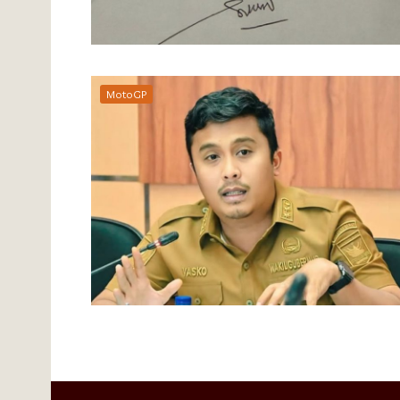
MotoGP