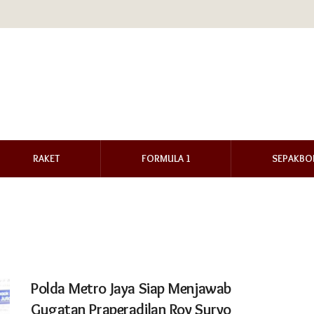
RAKET
FORMULA 1
SEPAKBO
Polda Metro Jaya Siap Menjawab
Gugatan Praperadilan Roy Suryo