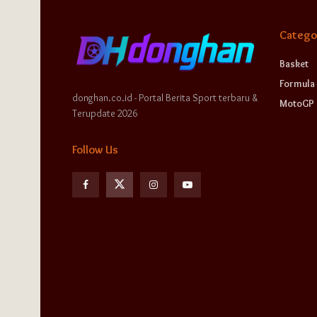
Catego
Basket
Formula 
donghan.co.id - Portal Berita Sport terbaru &
MotoGP
Terupdate 2026
Follow Us