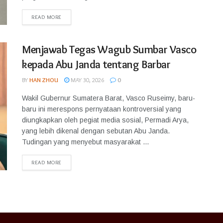
READ MORE
Menjawab Tegas Wagub Sumbar Vasco
kepada Abu Janda tentang Barbar
BY
HAN ZHOU
MAY 30, 2026
0
Wakil Gubernur Sumatera Barat, Vasco Ruseimy, baru-
baru ini merespons pernyataan kontroversial yang
diungkapkan oleh pegiat media sosial, Permadi Arya,
yang lebih dikenal dengan sebutan Abu Janda.
Tudingan yang menyebut masyarakat ...
READ MORE