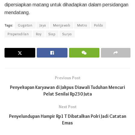
dipersiapkan matang untuk dihadapkan dalam persidangan
mendatang.
Tags:
Gugatan
Jaya
Menjawab
Metro
Polda
Praperadilan
Roy
Siap
Suryo
Previous Post
Penyekapan Karyawan di Jakpus Diawali Tuduhan Mencuri
Pelat Senilai Rp230 Juta
Next Post
Penyelundupan Hampir Rp1 T Dibatalkan Polri Jadi Catatan
Emas