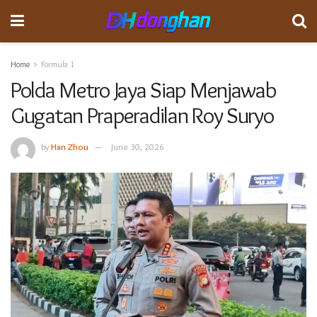
Home
Formula 1
Polda Metro Jaya Siap Menjawab
Gugatan Praperadilan Roy Suryo
by
Han Zhou
June 30, 2026