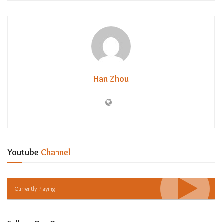
Han Zhou
Youtube
Channel
Currently Playing