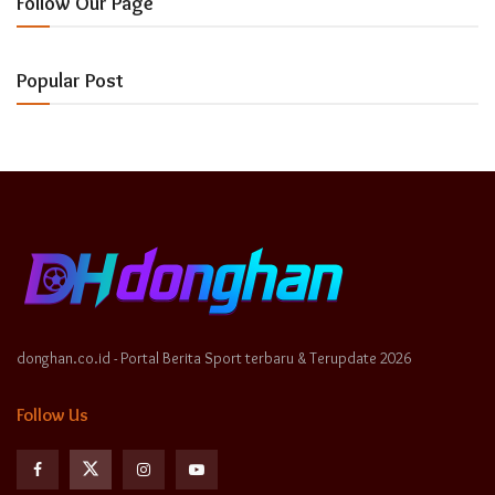
Follow Our Page
Popular Post
donghan.co.id - Portal Berita Sport terbaru & Terupdate 2026
Follow Us