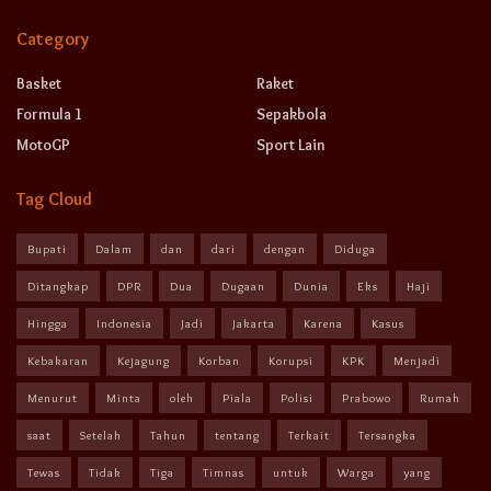
Category
Basket
Raket
Formula 1
Sepakbola
MotoGP
Sport Lain
Tag Cloud
Bupati
Dalam
dan
dari
dengan
Diduga
Ditangkap
DPR
Dua
Dugaan
Dunia
Eks
Haji
Hingga
Indonesia
Jadi
Jakarta
Karena
Kasus
Kebakaran
Kejagung
Korban
Korupsi
KPK
Menjadi
Menurut
Minta
oleh
Piala
Polisi
Prabowo
Rumah
saat
Setelah
Tahun
tentang
Terkait
Tersangka
Tewas
Tidak
Tiga
Timnas
untuk
Warga
yang