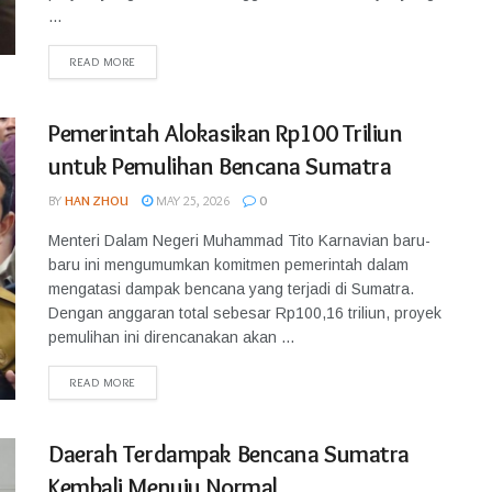
...
READ MORE
Pemerintah Alokasikan Rp100 Triliun
untuk Pemulihan Bencana Sumatra
BY
HAN ZHOU
MAY 25, 2026
0
Menteri Dalam Negeri Muhammad Tito Karnavian baru-
baru ini mengumumkan komitmen pemerintah dalam
mengatasi dampak bencana yang terjadi di Sumatra.
Dengan anggaran total sebesar Rp100,16 triliun, proyek
pemulihan ini direncanakan akan ...
READ MORE
Daerah Terdampak Bencana Sumatra
Kembali Menuju Normal