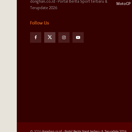
donghan.co.id - Portal Berita Sport terbaru &
MotoGP
Terupdate 2026
Follow Us
© 2026
donghan.co.id - Portal Berita Sport terbaru & Terupdate 2026.