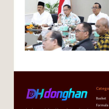
Catego
Basket
Formula 