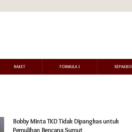
RAKET
FORMULA 1
SEPAKBO
Bobby Minta TKD Tidak Dipangkas untuk
Pemulihan Bencana Sumut