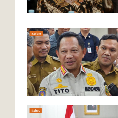
Basket
Raket