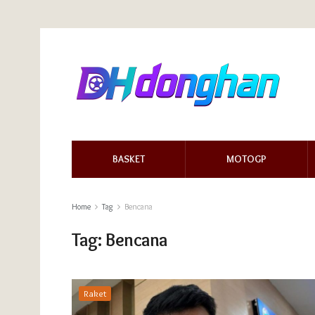
BASKET
MOTOGP
Home
Tag
Bencana
Tag:
Bencana
Raket