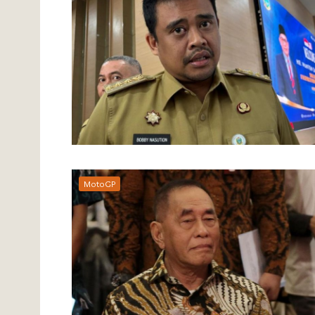
MotoGP