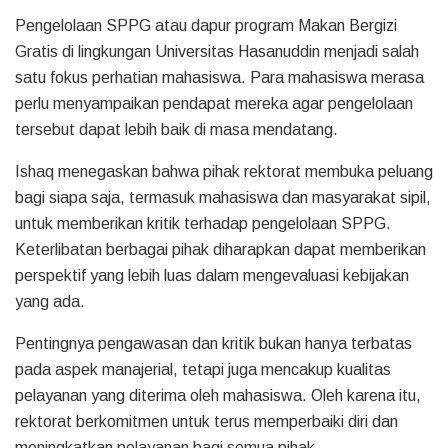
Pengelolaan SPPG atau dapur program Makan Bergizi
Gratis di lingkungan Universitas Hasanuddin menjadi salah
satu fokus perhatian mahasiswa. Para mahasiswa merasa
perlu menyampaikan pendapat mereka agar pengelolaan
tersebut dapat lebih baik di masa mendatang.
Ishaq menegaskan bahwa pihak rektorat membuka peluang
bagi siapa saja, termasuk mahasiswa dan masyarakat sipil,
untuk memberikan kritik terhadap pengelolaan SPPG.
Keterlibatan berbagai pihak diharapkan dapat memberikan
perspektif yang lebih luas dalam mengevaluasi kebijakan
yang ada.
Pentingnya pengawasan dan kritik bukan hanya terbatas
pada aspek manajerial, tetapi juga mencakup kualitas
pelayanan yang diterima oleh mahasiswa. Oleh karena itu,
rektorat berkomitmen untuk terus memperbaiki diri dan
meningkatkan pelayanan bagi semua pihak.