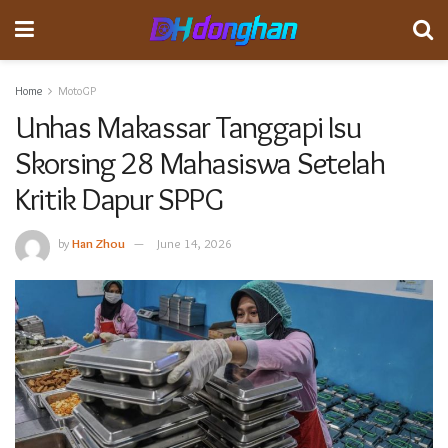
Home
MotoGP
Unhas Makassar Tanggapi Isu
Skorsing 28 Mahasiswa Setelah
Kritik Dapur SPPG
by
Han Zhou
June 14, 2026