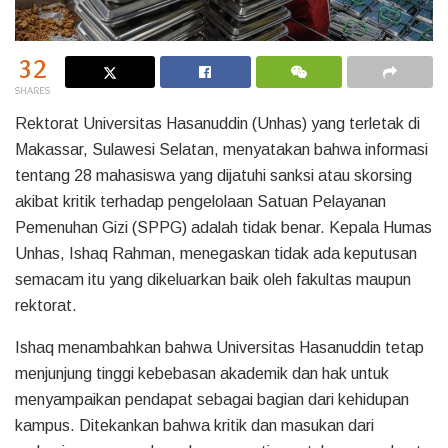
32
SHARES
Rektorat Universitas Hasanuddin (Unhas) yang terletak di
Makassar, Sulawesi Selatan, menyatakan bahwa informasi
tentang 28 mahasiswa yang dijatuhi sanksi atau skorsing
akibat kritik terhadap pengelolaan Satuan Pelayanan
Pemenuhan Gizi (SPPG) adalah tidak benar. Kepala Humas
Unhas, Ishaq Rahman, menegaskan tidak ada keputusan
semacam itu yang dikeluarkan baik oleh fakultas maupun
rektorat.
Ishaq menambahkan bahwa Universitas Hasanuddin tetap
menjunjung tinggi kebebasan akademik dan hak untuk
menyampaikan pendapat sebagai bagian dari kehidupan
kampus. Ditekankan bahwa kritik dan masukan dari