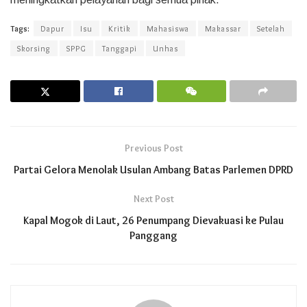
Tags:
Dapur
Isu
Kritik
Mahasiswa
Makassar
Setelah
Skorsing
SPPG
Tanggapi
Unhas
Previous Post
Partai Gelora Menolak Usulan Ambang Batas Parlemen DPRD
Next Post
Kapal Mogok di Laut, 26 Penumpang Dievakuasi ke Pulau
Panggang