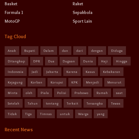
Basket
Raket
Formula 1
Sepakbola
MotoGP
Sport Lain
Tag Cloud
Anak
Bupati
Dalam
dan
dari
dengan
Diduga
Ditangkap
DPR
Dua
Dugaan
Dunia
Haji
Hingga
Indonesia
Jadi
Jakarta
Karena
Kasus
Kebakaran
Kejagung
Korban
Korupsi
KPK
Menjadi
Menurut
Minta
oleh
Piala
Polisi
Prabowo
Rumah
saat
Setelah
Tahun
tentang
Terkait
Tersangka
Tewas
Tidak
Tiga
Timnas
untuk
Warga
yang
Recent News