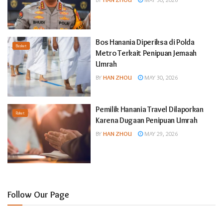
Bos Hanania Diperiksa di Polda
Basket
Metro Terkait Penipuan Jemaah
Umrah
BY
HAN ZHOU
MAY 30, 2026
Pemilik Hanania Travel Dilaporkan
Raket
Karena Dugaan Penipuan Umrah
BY
HAN ZHOU
MAY 29, 2026
Follow Our Page