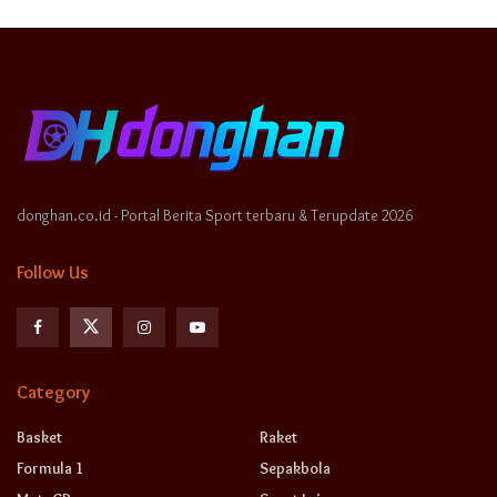
donghan.co.id - Portal Berita Sport terbaru & Terupdate 2026
Follow Us
Category
Basket
Raket
Formula 1
Sepakbola