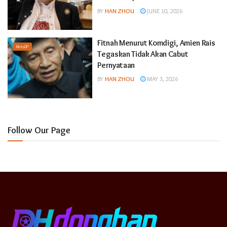
BY
HAN ZHOU
JUNE 10, 2026
Fitnah Menurut Komdigi, Amien Rais
MotoGP
Tegaskan Tidak Akan Cabut
Pernyataan
BY
HAN ZHOU
MAY 3, 2026
Follow Our Page