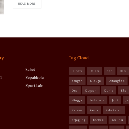
READ MORE
ry
Tag Cloud
Raket
Bupati
Dalam
dan
dari
1
Sepakbola
dengan
Diduga
Ditangkap
Sport Lain
Dua
Dugaan
Dunia
Eks
Hingga
Indonesia
Jadi
Ja
Karena
Kasus
Kebakaran
Kejagung
Korban
Korupsi