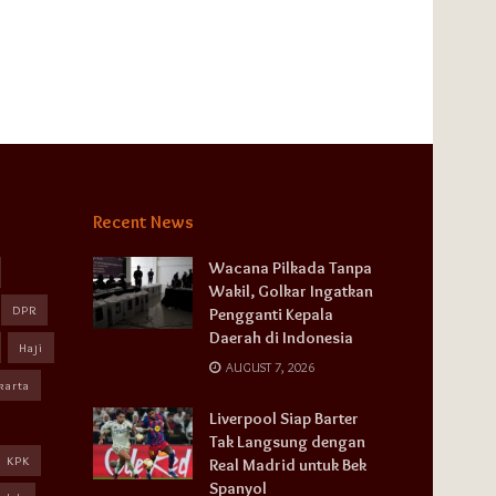
Recent News
Wacana Pilkada Tanpa
Wakil, Golkar Ingatkan
DPR
Pengganti Kepala
Daerah di Indonesia
Haji
AUGUST 7, 2026
karta
Liverpool Siap Barter
Tak Langsung dengan
KPK
Real Madrid untuk Bek
Spanyol