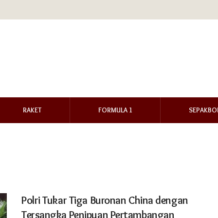
RAKET
FORMULA 1
SEPAKBO
Polri Tukar Tiga Buronan China dengan
Tersangka Penipuan Pertambangan