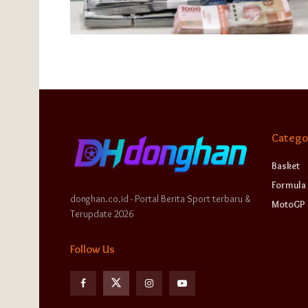
Catego
Basket
Formula 
donghan.co.id - Portal Berita Sport terbaru &
MotoGP
Terupdate 2026
Follow Us