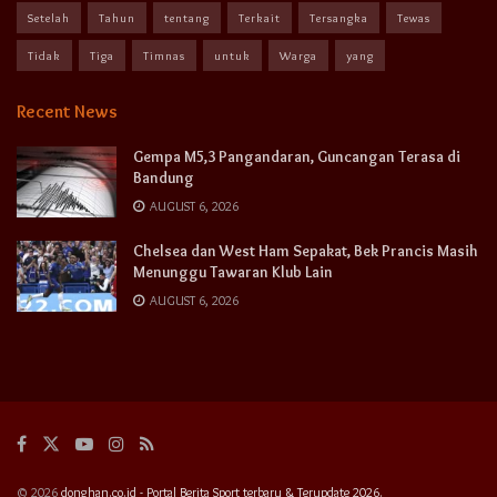
Setelah
Tahun
tentang
Terkait
Tersangka
Tewas
Tidak
Tiga
Timnas
untuk
Warga
yang
Recent News
Gempa M5,3 Pangandaran, Guncangan Terasa di
Bandung
AUGUST 6, 2026
Chelsea dan West Ham Sepakat, Bek Prancis Masih
Menunggu Tawaran Klub Lain
AUGUST 6, 2026
© 2026
donghan.co.id - Portal Berita Sport terbaru & Terupdate 2026.