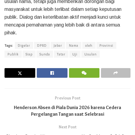
usulan nama, tetapi juga memberikan dorongan bagi
masyarakat untuk lebih terlibat dalam setiap keputusan
publik. Dialog dan keterlibatan aktif menjadi kunci untuk
mencapai pemahaman yang lebih baik di antara semua
pihak.
Tags:
Digelar
DPRD
Jabar
Nama
oleh
Provinsi
Publik
Siap
Sunda
Tatar
Uji
Usulan
Previous Post
Henderson Absen di Piala Dunia 2026 karena Cedera
Pergelangan Tangan saat Selebrasi
Next Post