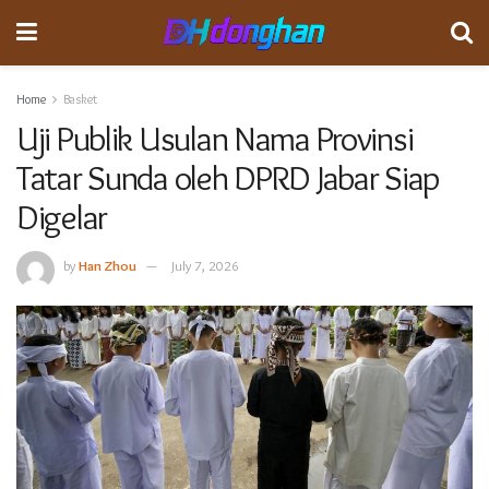
Home
Basket
Uji Publik Usulan Nama Provinsi
Tatar Sunda oleh DPRD Jabar Siap
Digelar
by
Han Zhou
July 7, 2026