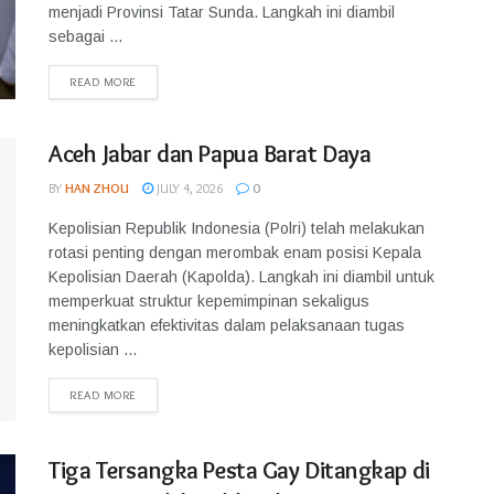
menjadi Provinsi Tatar Sunda. Langkah ini diambil
sebagai ...
READ MORE
Aceh Jabar dan Papua Barat Daya
BY
HAN ZHOU
JULY 4, 2026
0
Kepolisian Republik Indonesia (Polri) telah melakukan
rotasi penting dengan merombak enam posisi Kepala
Kepolisian Daerah (Kapolda). Langkah ini diambil untuk
memperkuat struktur kepemimpinan sekaligus
meningkatkan efektivitas dalam pelaksanaan tugas
kepolisian ...
READ MORE
Tiga Tersangka Pesta Gay Ditangkap di