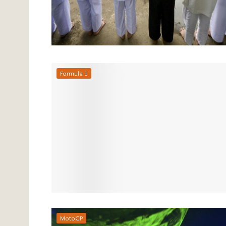
Formula 1
MotoGP