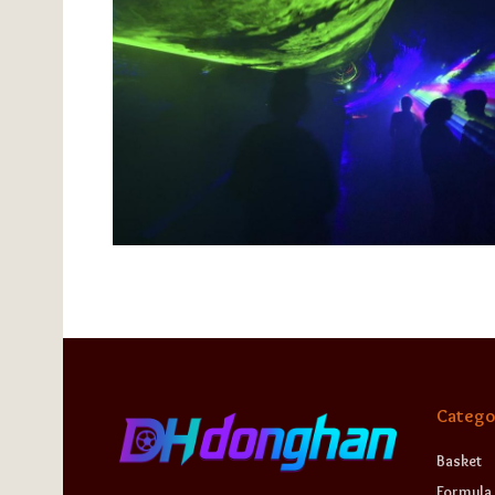
Catego
Basket
Formula 