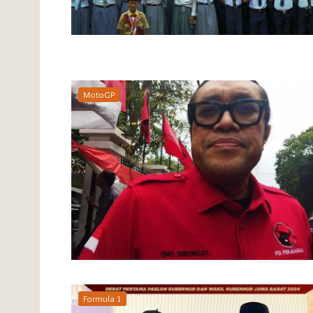
MotoGP
Formula 1