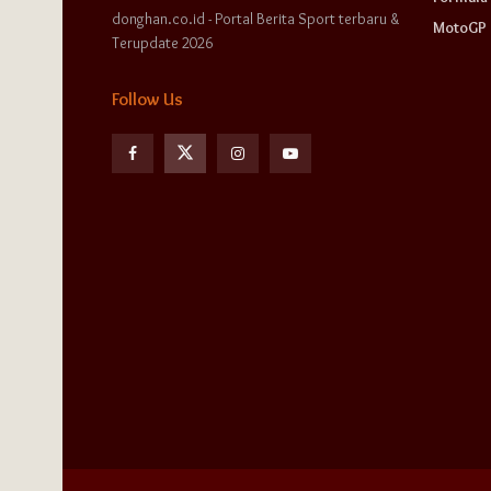
donghan.co.id - Portal Berita Sport terbaru &
MotoGP
Terupdate 2026
Follow Us