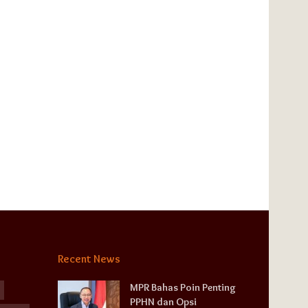
Recent News
MPR Bahas Poin Penting
PPHN dan Opsi