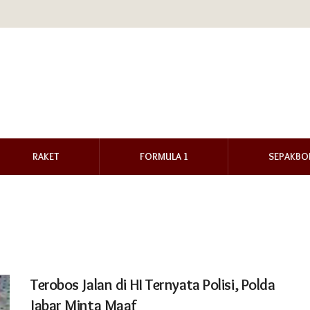
RAKET
FORMULA 1
SEPAKBO
Terobos Jalan di HI Ternyata Polisi, Polda
Jabar Minta Maaf