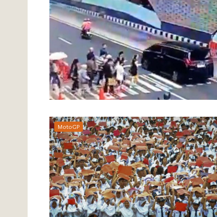
MotoGP