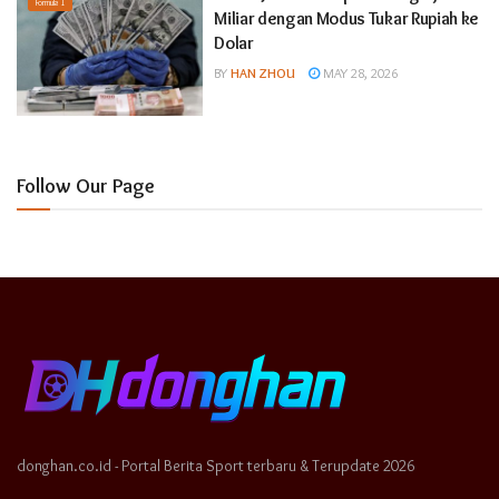
Formula 1
Miliar dengan Modus Tukar Rupiah ke
Dolar
BY
HAN ZHOU
MAY 28, 2026
Follow Our Page
donghan.co.id - Portal Berita Sport terbaru & Terupdate 2026