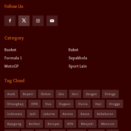
Follow Us
Category
Basket
Raket
Formula 1
Sepakbola
MotoGP
Sport Lain
Tag Cloud
Anak
Bupati
Dalam
dan
dari
dengan
Diduga
Ditangkap
DPR
Dua
Dugaan
Dunia
Haji
Hingga
Indonesia
Jadi
Jakarta
Karena
Kasus
Kebakaran
Kejagung
Korban
Korupsi
KPK
Menjadi
Menurut