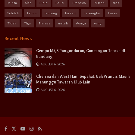
Minta
oleh
Piala
Polisi
Prabowo
Rumah
saat
Setelah
Tahun
tentang
Terkait
Tersangka
Tewas
Tidak
Tiga
Timnas
untuk
Warga
yang
Recent News
Gempa M5,3 Pangandaran, Guncangan Terasa di
Bandung
AUGUST 6, 2026
Chelsea dan West Ham Sepakat, Bek Prancis Masih
Menunggu Tawaran Klub Lain
AUGUST 6, 2026